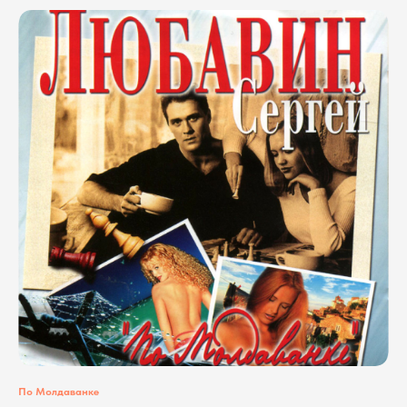
По Молдаванке