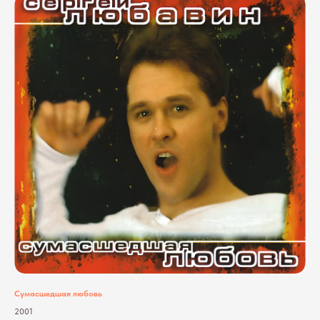
Сумасшедшая любовь
2001