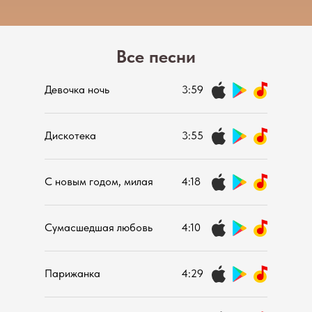
Все песни
Девочка ночь
3:59
Дискотека
3:55
С новым годом, милая
4:18
Сумасшедшая любовь
4:10
Парижанка
4:29