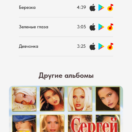
Березка
4:39
Зеленые глаза
3:05
Девчонка
3:25
Другие альбомы