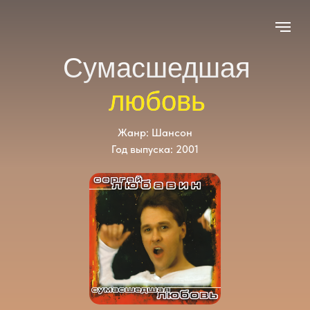
Сумасшедшая
любовь
Жанр: Шансон
Год выпуска: 2001