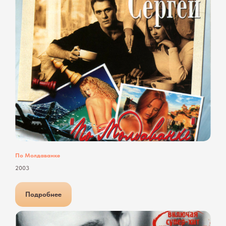
По Молдаванке
2003
Подробнее