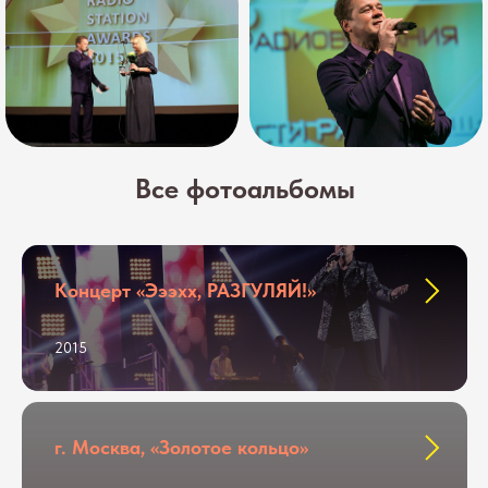
Все фотоальбомы
Концерт «Эээхх, РАЗГУЛЯЙ!»
2015
г. Москва, «Золотое кольцо»