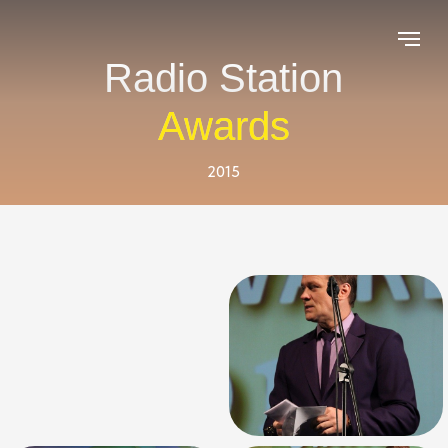
Radio Station
Awards
2015