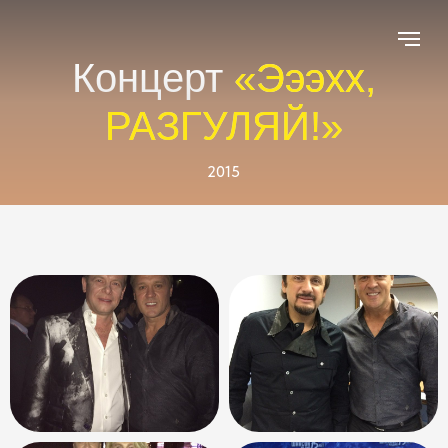
Концерт
«Эээхх,
РАЗГУЛЯЙ!»
2015