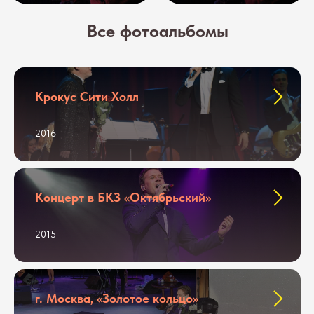
Все фотоальбомы
Крокус Сити Холл
2016
Концерт в БКЗ «Октябрьский»
2015
г. Москва, «Золотое кольцо»