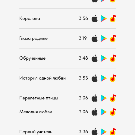
Королева
3:56
Глаза родные
3:19
Обрученные
3:48
История одной любви
3:53
Перелетные птицы
3:06
Мелодия любви
3:06
Первый учитель
3:36