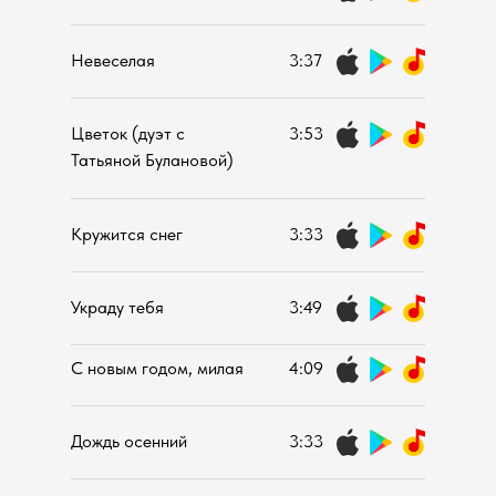
Невеселая
3:37
Цветок (дуэт с
3:53
Татьяной Булановой)
Кружится снег
3:33
Украду тебя
3:49
С новым годом, милая
4:09
Дождь осенний
3:33